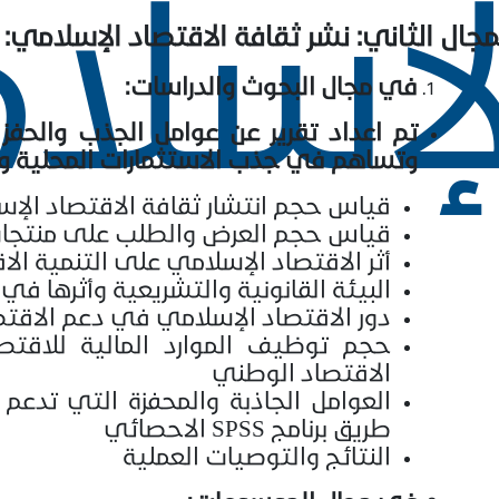
لإسلا
مجال الثاني: نشر ثقافة الاقتصاد الإسلامي:
في مجال البحوث والدراسات:
تم اعداد تقرير عن عوامل الجذب والحفز
وتساهم في جذب الاستثمارات المحلية وا
قياس حجم انتشار ثقافة الاقتصاد الإ
قياس حجم العرض والطلب على منتجات
أثر الاقتصاد الإسلامي على التنمية ال
البيئة القانونية والتشريعية وأثرها في
دور الاقتصاد الإسلامي في دعم الاقت
حجم توظيف الموارد المالية للاقت
الاقتصاد الوطني
العوامل الجاذبة والمحفزة التي تدعم
طريق برنامج
SPSS
الاحصائي
النتائج والتوصيات العملية