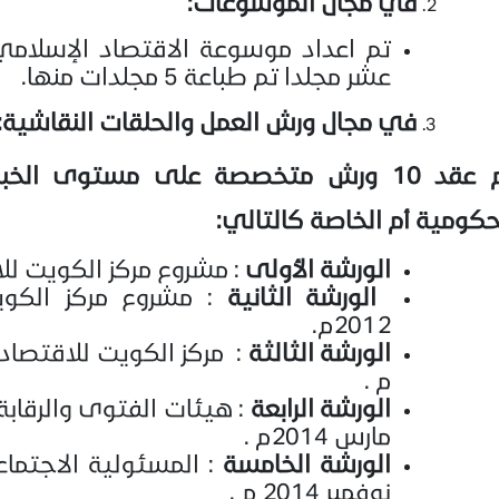
في مجال الموسوعات:
تم اعداد موسوعة الاقتصاد الإسلام
عشر مجلدا تم طباعة 5 مجلدات منها.
في مجال ورش العمل والحلقات النقاشية:
تم عقد 10 ورش متخصصة على مستوى ال
حكومية أم الخاصة كالتالي:
الورشة
الأولى
: مشروع مركز الكويت للاقت
الورشة
الثانية
: مشروع مركز الكوي
2012م.
الورشة
الثالثة
م .
الورشة
الرابعة
: هيئات الفتوى والرقابة
مارس 2014م .
الورشة
الخامسة
: المسئولية الاجتماع
نوفمبر 2014 م .