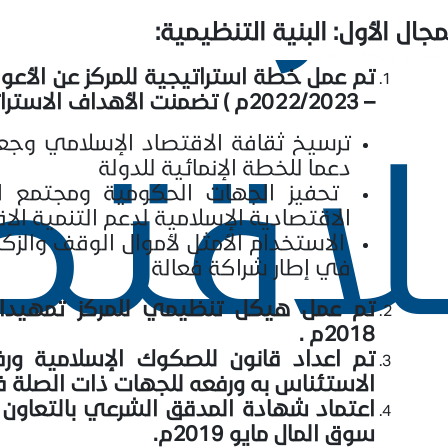
مجال الأول: البنية التنظيمية:
– 2022/2023م ) تضمنت الأهداف الاستراتيجية التالية :
لاقتص
ترسيخ ثقافة الاقتصاد الإسلامي وجع
دعما للخطة الإنمائية للدولة
تحفيز الجهات الحكومية ومجتمع ال
الاقتصادية الإسلامية لدعم التنمية الا
الاستخدام الأمثل لأموال الوقف والزك
في إطار شراكة فعالة
تم عمل هيكل تنظيمي للمركز تمهيدا 
2018م .
تم اعداد قانون للصكوك الإسلامية ور
الاستئناس به ورفعه للجهات ذات الصلة فبراير 18
اعتماد شهادة المدقق الشرعي بالتعاون
سوق المال مايو 2019م.