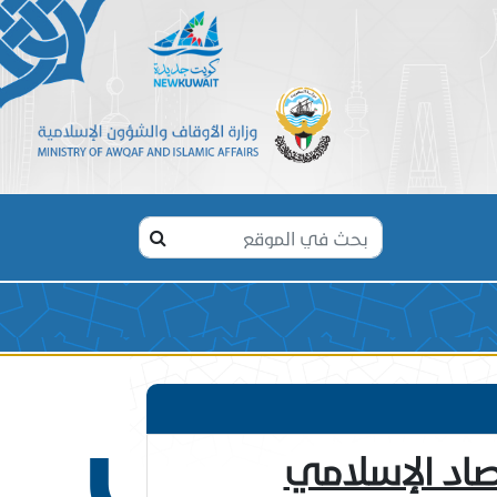
كويت
صاد الإسلامي