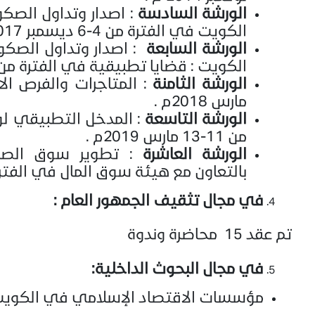
الورشة
السادسة
: اصدار وتداول الصك
الكويت في الفترة من 4-6 ديسمبر 2017 م.
الورشة
السابعة
: اصدار وتداول الصك
الكويت : قضايا تطبيقية في الفترة من 12-14 فبراير 2018
الورشة
الثامنة
مارس 2018م .
الورشة
التاسعة
: المدخل التطبيقي لو
من 11-13 مارس 2019م .
الورشة
العاشرة
: تطوير سوق الصكو
بالتعاون مع هيئة سوق المال في الفترة من 10-12 ديسمبر
في مجال تثقيف الجمهور العام :
تم عقد 15 محاضرة وندوة
في مجال البحوث الداخلية:
مؤسسات الاقتصاد الإسلامي في الكويت عام 2014