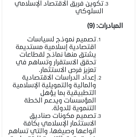
تكوين فريق الاقتصاد الإسلامي
السلوكي
المبادرات: (9)
تصميم نموذج لسياسات
اقتصادية إسلامية مستديمة
يشتق منها نماذج لقطاعات
تحقق الاستقرار وتساهم في
تعزيز فرص الاستثمار.
إعداد الدراسات الاقتصادية
والمالية والتمويلية الإسلامية
التطبيقية بما يؤهل
المؤسسات ويدعم الخطة
التنموية للدولة.
تصميم مكونات صناديق
الاستثمار الإسلامي بكافة
أنواعها وصيغها، والتي تساهم